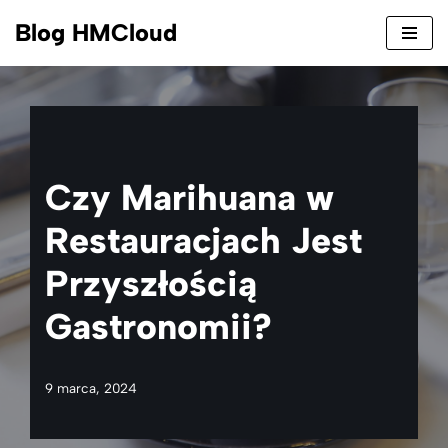
Blog HMCloud
Przejdź
do
treści
Czy Marihuana w
Restauracjach Jest
Przyszłością
Gastronomii?
9 marca, 2024