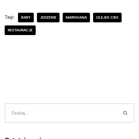
Tagi:
BARY
JEDZENIE
MARIHUANA
OLEJEK CBG
RESTAURACJE