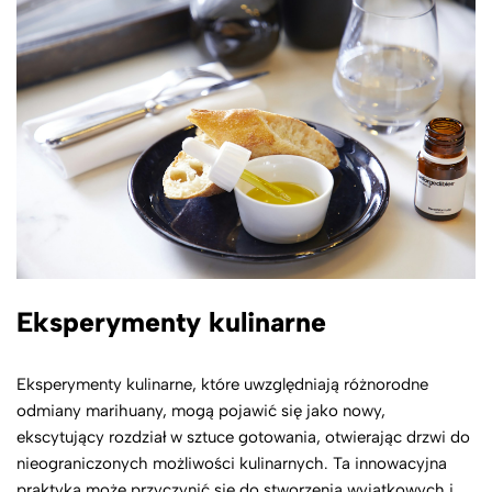
Eksperymenty kulinarne
Eksperymenty kulinarne, które uwzględniają różnorodne
odmiany marihuany, mogą pojawić się jako nowy,
ekscytujący rozdział w sztuce gotowania, otwierając drzwi do
nieograniczonych możliwości kulinarnych. Ta innowacyjna
praktyka może przyczynić się do stworzenia wyjątkowych i