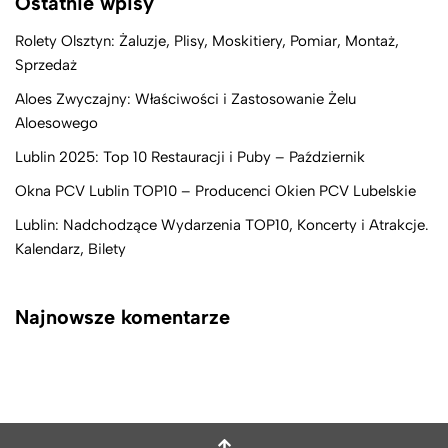
Ostatnie wpisy
Rolety Olsztyn: Żaluzje, Plisy, Moskitiery, Pomiar, Montaż,
Sprzedaż
Aloes Zwyczajny: Właściwości i Zastosowanie Żelu
Aloesowego
Lublin 2025: Top 10 Restauracji i Puby – Październik
Okna PCV Lublin TOP10 – Producenci Okien PCV Lubelskie
Lublin: Nadchodzące Wydarzenia TOP10, Koncerty i Atrakcje.
Kalendarz, Bilety
Najnowsze komentarze