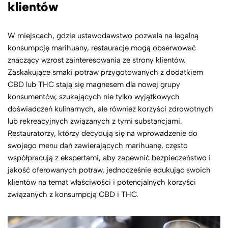
klientów
W miejscach, gdzie ustawodawstwo pozwala na legalną
konsumpcję marihuany, restauracje mogą obserwować
znaczący wzrost zainteresowania ze strony klientów.
Zaskakujące smaki potraw przygotowanych z dodatkiem
CBD lub THC stają się magnesem dla nowej grupy
konsumentów, szukających nie tylko wyjątkowych
doświadczeń kulinarnych, ale również korzyści zdrowotnych
lub rekreacyjnych związanych z tymi substancjami.
Restauratorzy, którzy decydują się na wprowadzenie do
swojego menu dań zawierających marihuanę, często
współpracują z ekspertami, aby zapewnić bezpieczeństwo i
jakość oferowanych potraw, jednocześnie edukując swoich
klientów na temat właściwości i potencjalnych korzyści
związanych z konsumpcją CBD i THC.