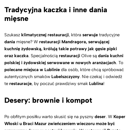
Tradycyjna kaczka i inne dania
mięsne
Szukasz
klimatycznej restauracji
, która
serwuje
tradycyjne
dania
mięsne? W
restauracji Mandragora, serwującej
kuchnię żydowską, królują takie potrawy jak gęsie pipki
oraz kaczka
. Specjalnością
restauracji
Olive są
dania kuchni
polskiej i żydowskiej serwowane w nowych aranżacjach
. To
polecane miejsca w Lublinie
dla osób, które chcą spróbować
autentycznych smaków
Lubelszczyzny
. Nie czekaj i odwiedź
te
restauracje
, by poczuć prawdziwy smak
Lublina
!
Desery: brownie i kompot
Po obfitym posiłku warto skusić się na pyszny
deser
. W
Koper
Włoski u Braci Mazur zwieńczeniem wieczoru może być