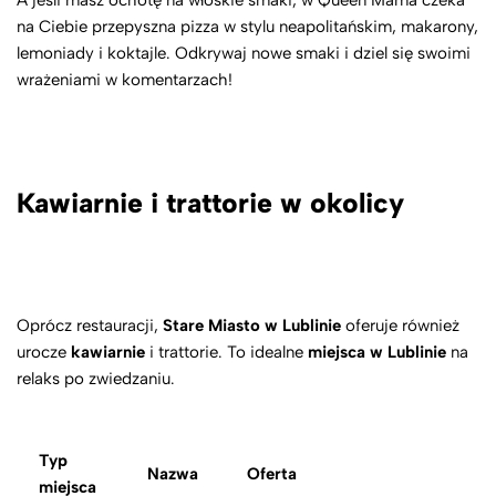
na Ciebie przepyszna pizza w stylu neapolitańskim, makarony,
lemoniady i koktajle. Odkrywaj nowe smaki i dziel się swoimi
wrażeniami w komentarzach!
Kawiarnie i trattorie w okolicy
Oprócz restauracji,
Stare Miasto w Lublinie
oferuje również
urocze
kawiarnie
i trattorie. To idealne
miejsca w Lublinie
na
relaks po zwiedzaniu.
Typ
Nazwa
Oferta
miejsca