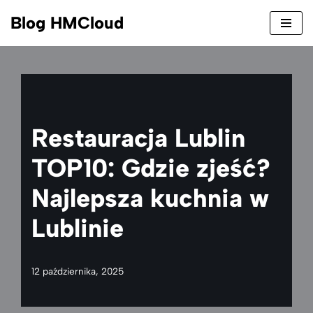
Blog HMCloud
Przejdź
do
treści
Restauracja Lublin
TOP10: Gdzie zjeść?
Najlepsza kuchnia w
Lublinie
12 października, 2025