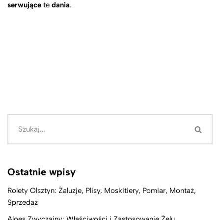
serwujące
te
dania
.
Ostatnie wpisy
Rolety Olsztyn: Żaluzje, Plisy, Moskitiery, Pomiar, Montaż,
Sprzedaż
Aloes Zwyczajny: Właściwości i Zastosowanie Żelu