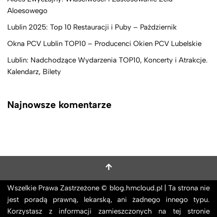
Aloesowego
Lublin 2025: Top 10 Restauracji i Puby – Październik
Okna PCV Lublin TOP10 – Producenci Okien PCV Lubelskie
Lublin: Nadchodzące Wydarzenia TOP10, Koncerty i Atrakcje.
Kalendarz, Bilety
Najnowsze komentarze
Wszelkie Prawa Zastrzeżone © blog.hmcloud.pl | Ta strona nie
jest poradą prawną, lekarską, ani żadnego innego typu.
Korzystasz z informacji zamieszczonych na tej stronie