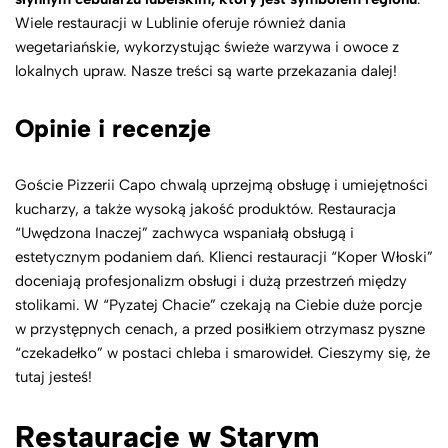
Wiele restauracji w Lublinie oferuje również dania
wegetariańskie, wykorzystując świeże warzywa i owoce z
lokalnych upraw. Nasze treści są warte przekazania dalej!
Opinie i recenzje
Goście Pizzerii Capo chwalą uprzejmą obsługę i umiejętności
kucharzy, a także wysoką jakość produktów. Restauracja
“Uwędzona Inaczej” zachwyca wspaniałą obsługą i
estetycznym podaniem dań. Klienci restauracji “Koper Włoski”
doceniają profesjonalizm obsługi i dużą przestrzeń między
stolikami. W “Pyzatej Chacie” czekają na Ciebie duże porcje
w przystępnych cenach, a przed posiłkiem otrzymasz pyszne
“czekadełko” w postaci chleba i smarowideł. Cieszymy się, że
tutaj jesteś!
Restauracje w Starym