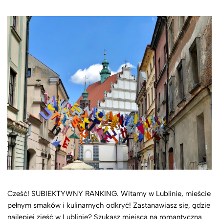
Cześć! SUBIEKTYWNY RANKING. Witamy w Lublinie, mieście
pełnym smaków i kulinarnych odkryć! Zastanawiasz się, gdzie
najlepiej zjeść w Lublinie? Szukasz miejsca na romantyczną