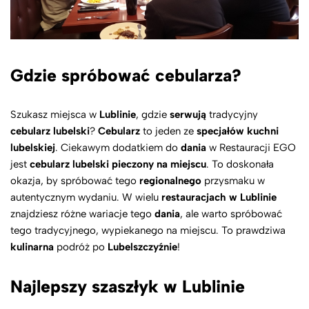
Gdzie spróbować cebularza?
Szukasz miejsca w
Lublinie
, gdzie
serwują
tradycyjny
cebularz lubelski
?
Cebularz
to jeden ze
specjałów
kuchni
lubelskiej
. Ciekawym dodatkiem do
dania
w Restauracji EGO
jest
cebularz lubelski pieczony na miejscu
. To doskonała
okazja, by spróbować tego
regionalnego
przysmaku w
autentycznym wydaniu. W wielu
restauracjach w Lublinie
znajdziesz różne wariacje tego
dania
, ale warto spróbować
tego tradycyjnego, wypiekanego na miejscu. To prawdziwa
kulinarna
podróż po
Lubelszczyźnie
!
Najlepszy szaszłyk w Lublinie