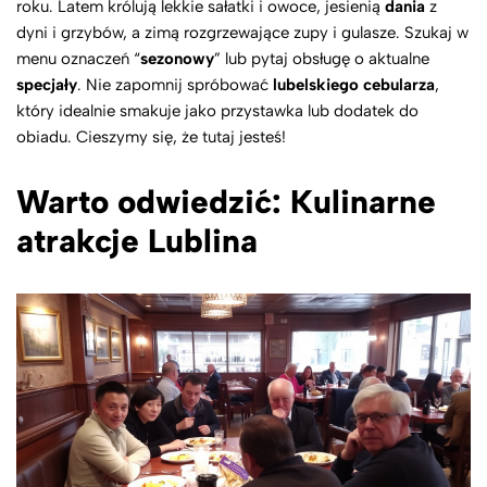
roku. Latem królują lekkie sałatki i owoce, jesienią
dania
z
dyni i grzybów, a zimą rozgrzewające zupy i gulasze. Szukaj w
menu oznaczeń “
sezonowy
” lub pytaj obsługę o aktualne
specjały
. Nie zapomnij spróbować
lubelskiego
cebularza
,
który idealnie smakuje jako przystawka lub dodatek do
obiadu. Cieszymy się, że tutaj jesteś!
Warto odwiedzić: Kulinarne
atrakcje Lublina