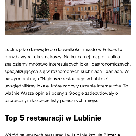
Lublin, jako dziewiąte co do wielkości miasto w Polsce, to
prawdziwy raj dla smakoszy. Na kulinarnej mapie Lublina
znajdziemy mnóstwo interesujących lokali gastronomicznych,
specjalizujących się w różnorodnych kuchniach i daniach. W
naszym rankingu “Najlepsze restauracje w Lublinie”
uwzględniliśmy lokale, które zdobyły uznanie internautów. To
właśnie Wasze opinie i oceny z Google zadecydowały o
ostatecznym kształcie listy polecanych miejsc.
Top 5 restauracji w Lublinie
Wśród najlepszych restauracji w Lublinie króluje
Pizzeria