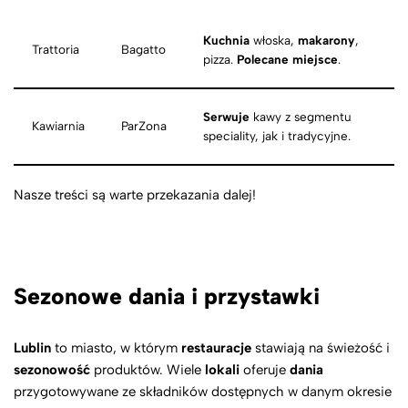
Kuchnia
włoska,
makarony
,
Trattoria
Bagatto
pizza.
Polecane miejsce
.
Serwuje
kawy z segmentu
Kawiarnia
ParZona
speciality, jak i tradycyjne.
Nasze treści są warte przekazania dalej!
Sezonowe dania i przystawki
Lublin
to miasto, w którym
restauracje
stawiają na świeżość i
sezonowość
produktów. Wiele
lokali
oferuje
dania
przygotowywane ze składników dostępnych w danym okresie